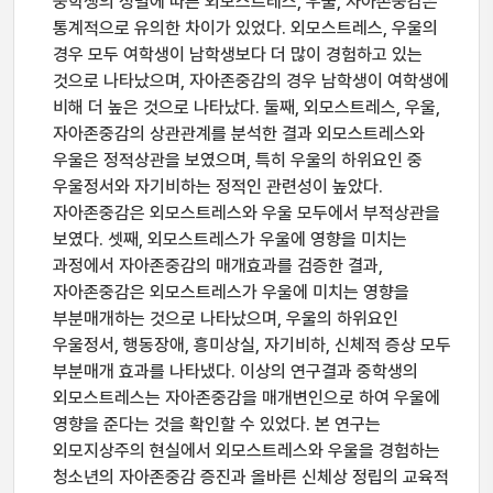
중학생의 성별에 따른 외모스트레스, 우울, 자아존중감은
통계적으로 유의한 차이가 있었다. 외모스트레스, 우울의
경우 모두 여학생이 남학생보다 더 많이 경험하고 있는
것으로 나타났으며, 자아존중감의 경우 남학생이 여학생에
비해 더 높은 것으로 나타났다. 둘째, 외모스트레스, 우울,
자아존중감의 상관관계를 분석한 결과 외모스트레스와
우울은 정적상관을 보였으며, 특히 우울의 하위요인 중
우울정서와 자기비하는 정적인 관련성이 높았다.
자아존중감은 외모스트레스와 우울 모두에서 부적상관을
보였다. 셋째, 외모스트레스가 우울에 영향을 미치는
과정에서 자아존중감의 매개효과를 검증한 결과,
자아존중감은 외모스트레스가 우울에 미치는 영향을
부분매개하는 것으로 나타났으며, 우울의 하위요인
우울정서, 행동장애, 흥미상실, 자기비하, 신체적 증상 모두
부분매개 효과를 나타냈다. 이상의 연구결과 중학생의
외모스트레스는 자아존중감을 매개변인으로 하여 우울에
영향을 준다는 것을 확인할 수 있었다. 본 연구는
외모지상주의 현실에서 외모스트레스와 우울을 경험하는
청소년의 자아존중감 증진과 올바른 신체상 정립의 교육적