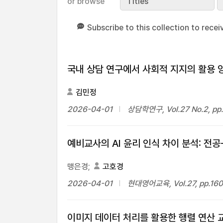
or browse
Titles
Subscribe to this collection to recei
국내 상담 연구에서 사회적 지지의 활용 양
김민정
2026-04-01
상담학연구, Vol.27 No.2, pp
예비교사의 AI 윤리 인식 차이 분석: 전공
맹은경;
고호경
2026-04-01
현대영어교육, Vol.27, pp.160
이미지 데이터 처리를 활용한 행렬 연산 