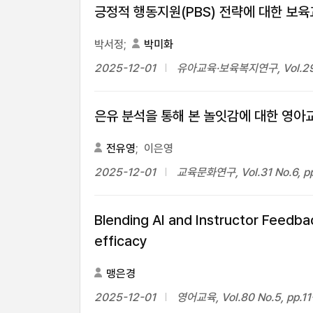
긍정적 행동지원(PBS) 전략에 대한 보육
박서정;
박미화
2025-12-01
유아교육·보육복지연구, Vol.29 N
은유 분석을 통해 본 놀잇감에 대한 영아
전유영
;
이은영
2025-12-01
교육문화연구, Vol.31 No.6, p
Blending AI and Instructor Feedbac
efficacy
맹은경
2025-12-01
영어교육, Vol.80 No.5, pp.11