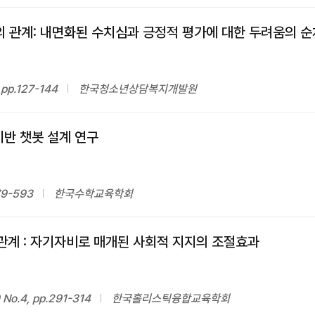
 관계: 내면화된 수치심과 긍정적 평가에 대한 두려움의 
pp.127-144
한국청소년상담복지개발원
기반 챗봇 설계 연구
79-593
한국수학교육학회
 관계 : 자기자비로 매개된 사회적 지지의 조절효과
.4, pp.291-314
한국홀리스틱융합교육학회