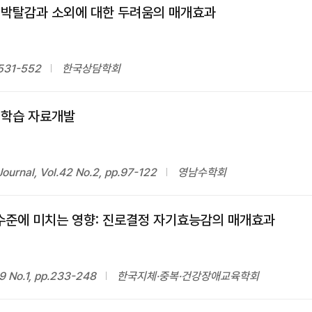
 박탈감과 소외에 대한 두려움의 매개효과
.531-552
한국상담학회
·학습 자료개발
ournal, Vol.42 No.2, pp.97-122
영남수학회
준에 미치는 영향: 진로결정 자기효능감의 매개효과
No.1, pp.233-248
한국지체·중복·건강장애교육학회