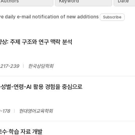
Authors
Keyword
Date
ve daily e-mail notification of new additions
상: 주제 구조와 연구 맥락 분석
.217-239
한국상담학회
-성별-연령-AI 활용 경험을 중심으로
-178
현대영어교육학회
교수⋅학습 자료 개발