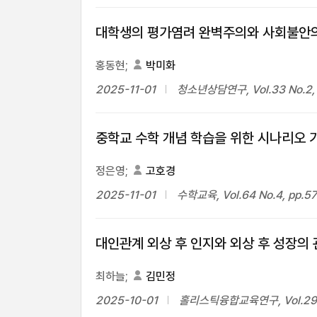
대학생의 평가염려 완벽주의와 사회불안의
홍동현;
박미화
2025-11-01
청소년상담연구, Vol.33 No.2, 
중학교 수학 개념 학습을 위한 시나리오 
정은영;
고호경
2025-11-01
수학교육, Vol.64 No.4, pp.5
대인관계 외상 후 인지와 외상 후 성장의
최하늘;
김민정
2025-10-01
홀리스틱융합교육연구, Vol.29 No