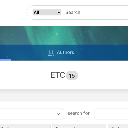
Authors
ETC
15
search for