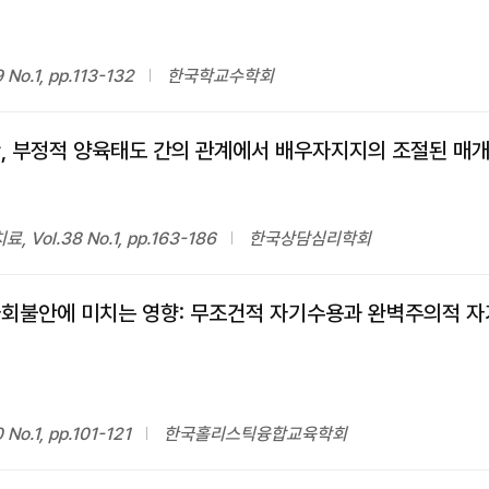
.1, pp.113-132
한국학교수학회
, 부정적 양육태도 간의 관계에서 배우자지지의 조절된 매
ol.38 No.1, pp.163-186
한국상담심리학회
사회불안에 미치는 영향: 무조건적 자기수용과 완벽주의적 
.1, pp.101-121
한국홀리스틱융합교육학회