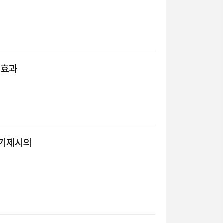
개효과
자기제시의