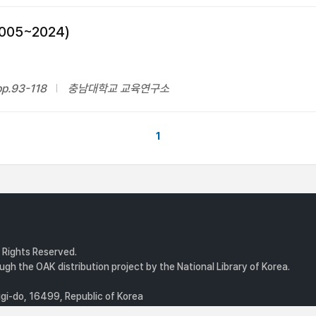
05~2024)
p.93-118
충남대학교 교육연구소
1
l Rights Reserved.
gh the OAK distribution project by the National Library of Korea.
i-do, 16499, Republic of Korea