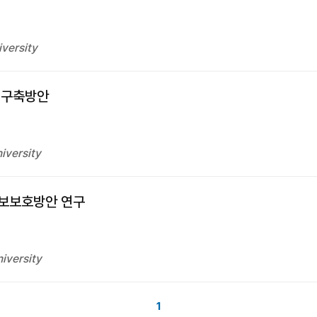
versity
 구축방안
iversity
정보보호방안 연구
iversity
1