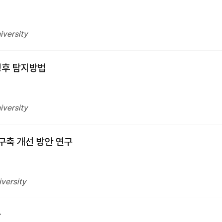
iversity
징후 탐지방법
iversity
계구축 개선 방안 연구
versity
안