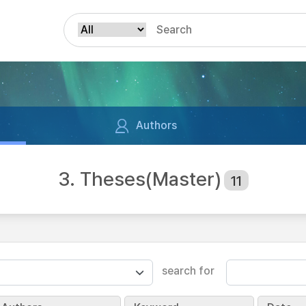
Authors
3. Theses(Master)
11
search for