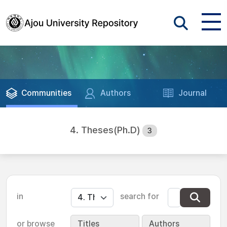
Communities
Authors
Journal
4. Theses(Ph.D)
3
in
search for
or browse
Titles
Authors