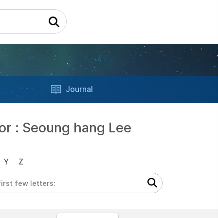
Journal
or : Seoung hang Lee
Y
Z