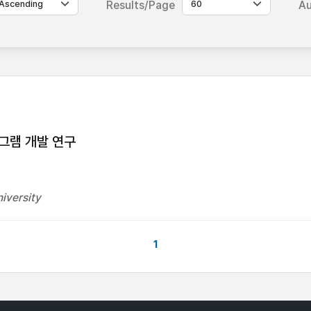
Results/Page
Au
그램 개발 연구
iversity
1