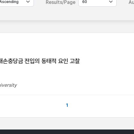
Results/Page
Au
 대손충당금 전입의 동태적 요인 고찰
iversity
1