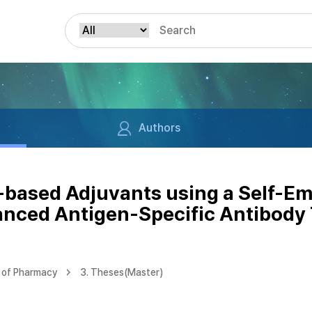
Authors
-based Adjuvants using a Self-Em
anced Antigen-Specific Antibody T
 of Pharmacy
3. Theses(Master)