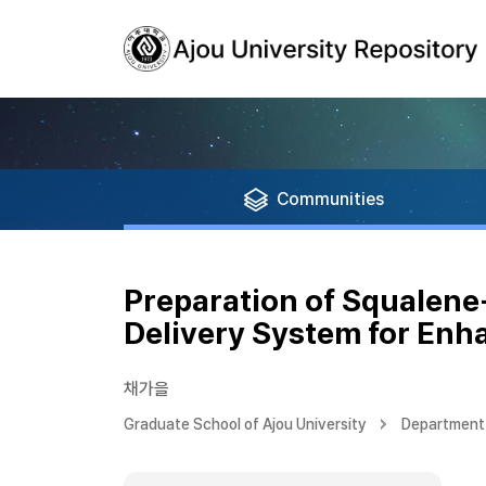
Communities
Preparation of Squalene
Delivery System for Enh
채가을
Graduate School of Ajou University
Department