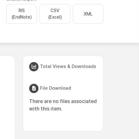
RIS
CSV
XML
(EndNote)
(Excel)
Total Views & Downloads
File Download
There are no files associated
with this item.