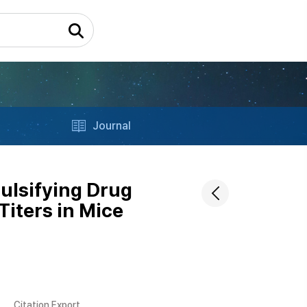
Journal
ulsifying Drug
iters in Mice
Citation Export