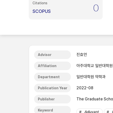
Citations
0
SCOPUS
진효언
Advisor
아주대학교 일반대학원
Affiliation
일반대학원 약학과
Department
2022-08
Publication Year
The Graduate Schoo
Publisher
Keyword
Adjuvant