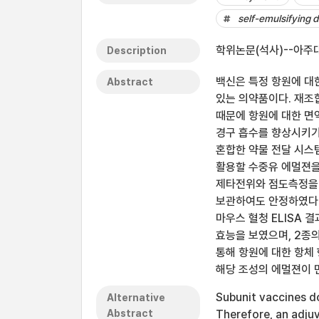
self-emulsifying 
학위논문(석사)--아주대
Description
백신은 특정 항원에 대
Abstract
있는 의약품이다. 재조
때문에 항원에 대한 면
경구 흡수를 향상시키기
혼합한 약물 전달 시스
활용할 수중유 에멀젼을
제타전위와 점도측정을 
보관하여도 안정하였다.
마우스 혈청 ELISA 
효능을 보였으며, 2종
통해 항원에 대한 항체
해당 조성의 에멀젼이 
Subunit vaccines d
Alternative
Abstract
Therefore, an adju