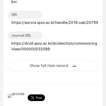
kor
URI
https://aurora.ajou.ac.kr/handle/2018.oak/20799
Journal URL
https://dcoll.ajou.ac.kr/dcollection/common/org
View/000000032088
Show full item record