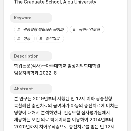
The Graduate School, Ajou University
Keyword
광중합형 복합레진 급여화
국민건강보험
아동
충전치료
Description
학위논문(석사)--아주대학교 임상치의학대학원 :
임상치의학과,2022. 8
Abstract
본 연구는 2019년부터 시행된 만 12세 이하 광중합형
복합레진 충전치료의 급여화가 아동의 충전치료에 미치는
영향에 대해서 분석하였다. 건강보험 심사평가원에서
제공하는 보건 의료 빅데이터를 이용하여 2014년부터
2020년까지 치아우식증으로 충전치료를 받은 만 12세