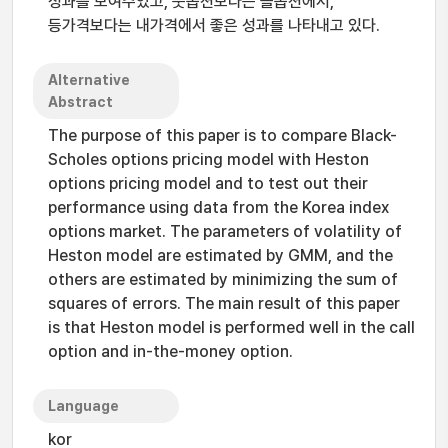
성과를 보여주었고, 풋옵션보다는 콜옵션에서,
등가격보다는 내가격에서 좋은 성과를 나타내고 있다.
Alternative
Abstract
The purpose of this paper is to compare Black-
Scholes options pricing model with Heston
options pricing model and to test out their
performance using data from the Korea index
options market. The parameters of volatility of
Heston model are estimated by GMM, and the
others are estimated by minimizing the sum of
squares of errors. The main result of this paper
is that Heston model is performed well in the call
option and in-the-money option.
Language
kor