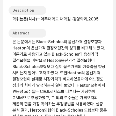
Description
학위논문(석사)--아주대학교 대학원 :경영학과,2005
Abstract
본 논문에서는 Black-Scholes의 옵션가격 결정모형과
Heston의 옵션가격 결졍모형간의 성과를 비교해 보았다.
이론가로 사용되고 있는 Black-Scholes의 옵션가격
결정모형을 바탕으로 Heston옵션가격 결정모형이
Black-Scholes모형보다 실제 옵션가격의 예측력을 향상
시키는지 알아보고자 하였다. 또한Heston의 옵션갸격
결정모형이 실제로 시장가격과 비교하였을때에 어느정도
성과의 차이가 발생하는지 알아 보았다. Heston모형에서
변동성 모수들은 CIR프로세스를 따른다는 가정하에
GMM으로 추정하였고, 그 외의 모수들은 가격오차의
제곱의 합을 가장 작게하는 추정방법을 사용하였다. 실증
분석 결과, Heston모형이 Black-Scholes 모형보다 좋은