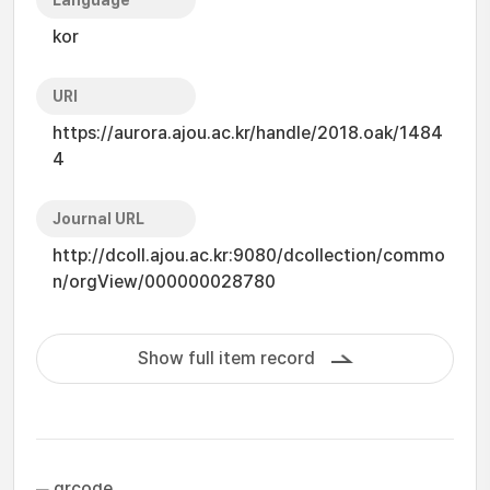
Language
kor
URI
https://aurora.ajou.ac.kr/handle/2018.oak/1484
4
Journal URL
http://dcoll.ajou.ac.kr:9080/dcollection/commo
n/orgView/000000028780
Show full item record