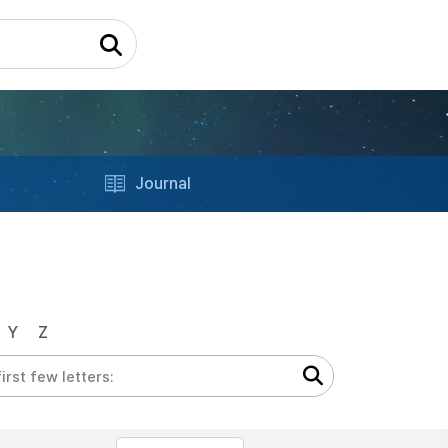
Journal
Y
Z