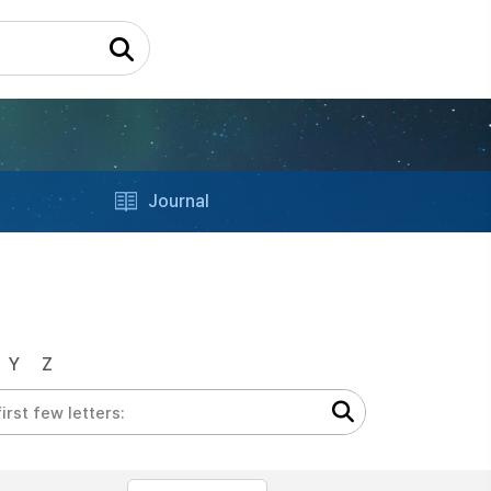
Journal
Y
Z