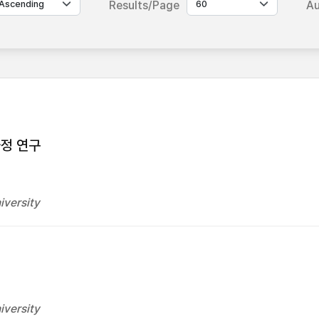
Results/Page
Au
과정 연구
iversity
iversity