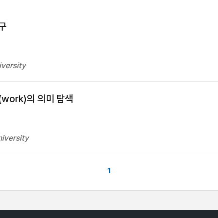
구
versity
work)의 의미 탐색
iversity
1