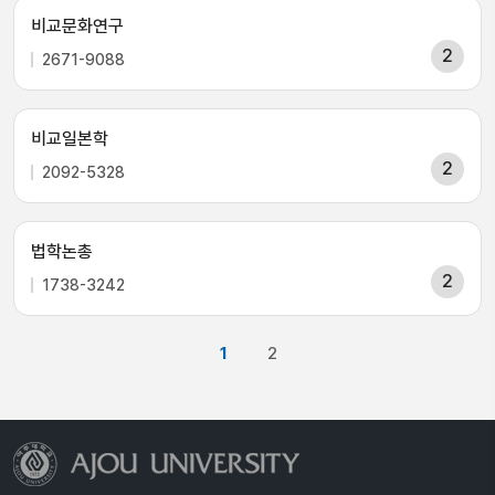
비교문화연구
2
2671-9088
비교일본학
2
2092-5328
법학논총
2
1738-3242
1
2