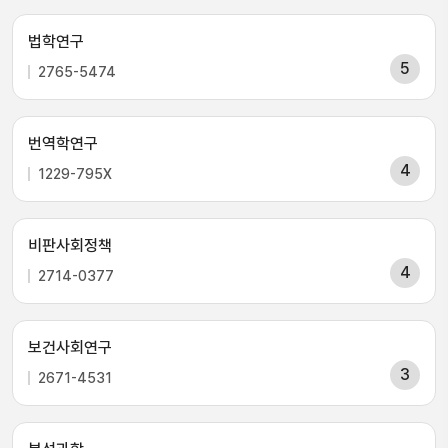
법학연구
5
2765-5474
번역학연구
4
1229-795X
비판사회정책
4
2714-0377
보건사회연구
3
2671-4531