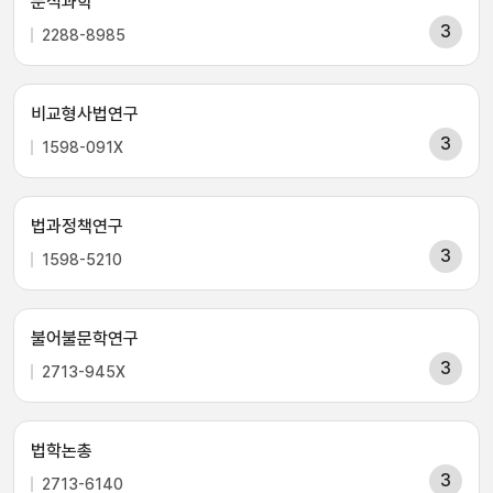
분석과학
3
2288-8985
비교형사법연구
3
1598-091X
법과정책연구
3
1598-5210
불어불문학연구
3
2713-945X
법학논총
3
2713-6140