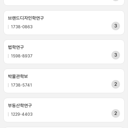
브랜드디자인학연구
3
1738-0863
법학연구
3
1598-8937
박물관학보
2
1738-5741
부동산학연구
2
1229-4403