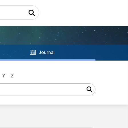
Journal
Y
Z