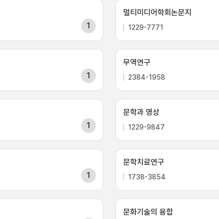
멀티미디어학회논문지
1
1229-7771
무역연구
1
2384-1958
문학과 영상
1
1229-9847
문학치료연구
1
1738-3854
문화기술의 융합