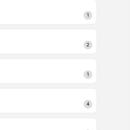
1
2
1
4