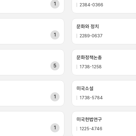
1
2384-0366
문화와 정치
1
2289-0637
문화정책논총
5
1738-1258
미국소설
1
1738-5784
미국헌법연구
1
1225-4746