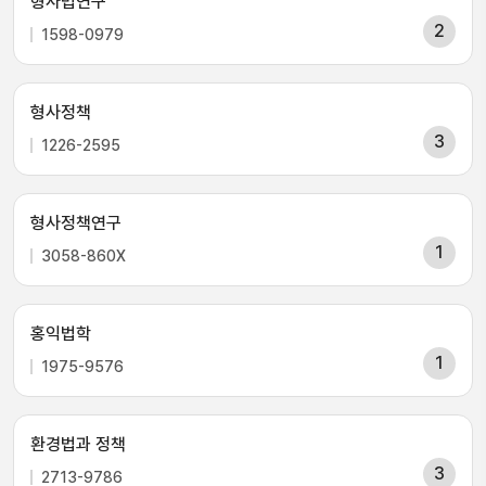
형사법연구
2
1598-0979
형사정책
3
1226-2595
형사정책연구
1
3058-860X
홍익법학
1
1975-9576
환경법과 정책
3
2713-9786