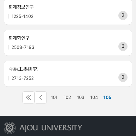
회계정보연구
2
1225-1402
회계학연구
6
2508-7193
金融工學硏究
2
2713-7252
101
102
103
104
105