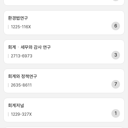
환경법연구
6
1225-116X
회계ㆍ세무와 감사 연구
3
2713-6973
회계와 정책연구
7
2635-8611
회계저널
1
1229-327X