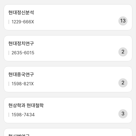
현대정신분석
13
1229-666X
현대정치연구
2
2635-6015
현대중국연구
2
1598-821X
현상학과 현대철학
3
1598-7434