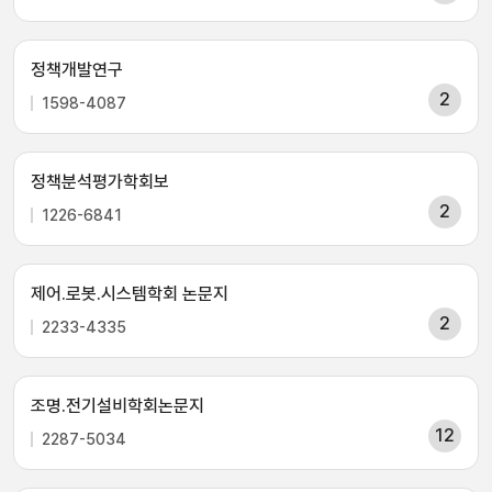
정책개발연구
2
1598-4087
정책분석평가학회보
2
1226-6841
제어.로봇.시스템학회 논문지
2
2233-4335
조명.전기설비학회논문지
12
2287-5034