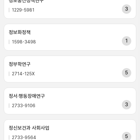
정보통신정책연구
3
1229-5981
정보화정책
1
1598-3498
정부학연구
5
2714-125X
정서·행동장애연구
3
2733-9106
정신보건과 사회사업
5
2733-9564